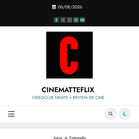
Saltar
06/08/2026
al
contenido
CINEMATTEFLIX
VIDEOCLUB GRATIS + REVISTA DE CINE
Inicio
Fotografía