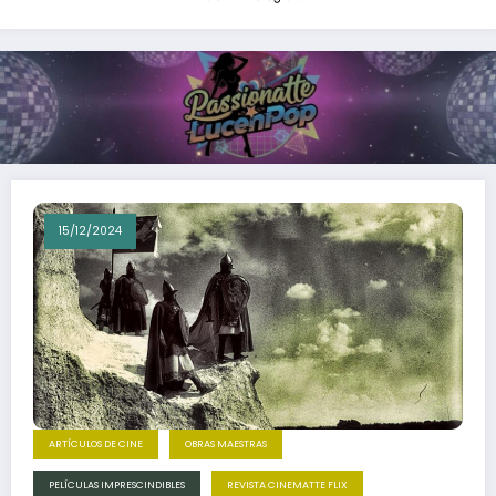
15/12/2024
ARTÍCULOS DE CINE
OBRAS MAESTRAS
PELÍCULAS IMPRESCINDIBLES
REVISTA CINEMATTE FLIX