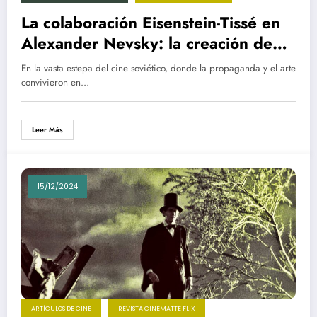
La colaboración Eisenstein-Tissé en
Alexander Nevsky: la creación de
una ópera visual
En la vasta estepa del cine soviético, donde la propaganda y el arte
convivieron en…
Leer Más
15/12/2024
ARTÍCULOS DE CINE
REVISTA CINEMATTE FLIX