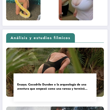
adolescente
(Euphoria,
2026)
Análisis y estudios fílmicos
Ensayo. Cocodrilo Dundee o la arqueología de una
aventura que empezó como una rareza y terminó
convertida en reliquia