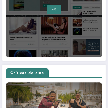
+18
Críticas de cine