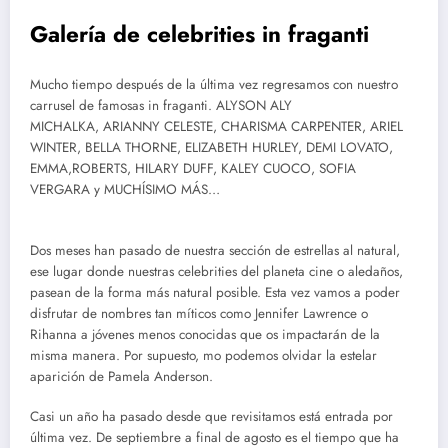
Galería de celebrities in fraganti
Mucho tiempo después de la última vez regresamos con nuestro
carrusel de famosas in fraganti. ALYSON ALY
MICHALKA, ARIANNY CELESTE, CHARISMA CARPENTER, ARIEL
WINTER, BELLA THORNE, ELIZABETH HURLEY, DEMI LOVATO,
EMMA,ROBERTS, HILARY DUFF, KALEY CUOCO, SOFIA
VERGARA y MUCHÍSIMO MÁS…
Dos meses han pasado de nuestra sección de estrellas al natural,
ese lugar donde nuestras celebrities del planeta cine o aledaños,
pasean de la forma más natural posible. Esta vez vamos a poder
disfrutar de nombres tan míticos como Jennifer Lawrence o
Rihanna a jóvenes menos conocidas que os impactarán de la
misma manera. Por supuesto, mo podemos olvidar la estelar
aparición de Pamela Anderson.
Casi un año ha pasado desde que revisitamos está entrada por
última vez. De septiembre a final de agosto es el tiempo que ha