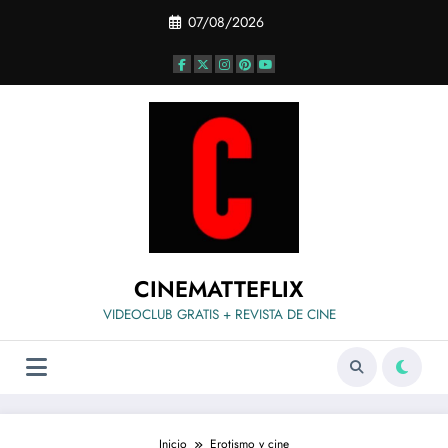
Saltar
07/08/2026
al
contenido
CINEMATTEFLIX
VIDEOCLUB GRATIS + REVISTA DE CINE
Inicio
Erotismo y cine