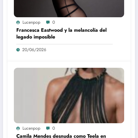
Lucenpop
0
Francesca Eastwood y la melancolía del
legado imposible
20/06/2026
Lucenpop
0
Camila Mendes desnuda como Teela en