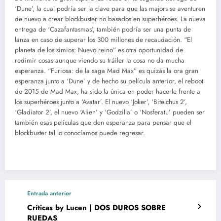
‘Dune’, la cual podría ser la clave para que las majors se aventuren
de nuevo a crear blockbuster no basados en superhéroes. La nueva
entrega de ‘Cazafantasmas’, también podría ser una punta de
lanza en caso de superar los 300 millones de recaudación. “El
planeta de los simios: Nuevo reino” es otra oportunidad de
redimir cosas aunque viendo su tráiler la cosa no da mucha
esperanza. “Furiosa: de la saga Mad Max” es quizás la ora gran
esperanza junto a ‘Dune’ y de hecho su película anterior, el reboot
de 2015 de Mad Max, ha sido la única en poder hacerle frente a
los superhéroes junto a ‘Avatar’. El nuevo ‘Joker’, ‘Bitelchus 2’,
‘Gladiator 2’, el nuevo ‘Alien’ y ‘Godzilla’ o ‘Nosferatu’ pueden ser
también esas películas que den esperanza para pensar que el
blockbuster tal lo conocíamos puede regresar.
Entrada anterior
Críticas by Lucen | DOS DUROS SOBRE
RUEDAS