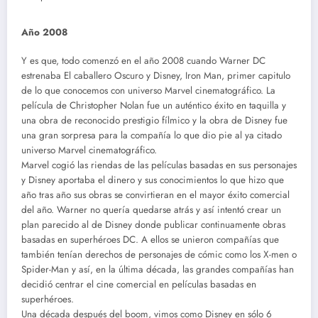
Año 2008
Y es que, todo comenzó en el año 2008 cuando Warner DC
estrenaba El caballero Oscuro y Disney, Iron Man, primer capitulo
de lo que conocemos con universo Marvel cinematográfico. La
película de Christopher Nolan fue un auténtico éxito en taquilla y
una obra de reconocido prestigio fílmico y la obra de Disney fue
una gran sorpresa para la compañía lo que dio pie al ya citado
universo Marvel cinematográfico.
Marvel cogió las riendas de las películas basadas en sus personajes
y Disney aportaba el dinero y sus conocimientos lo que hizo que
año tras año sus obras se convirtieran en el mayor éxito comercial
del año. Warner no quería quedarse atrás y así intentó crear un
plan parecido al de Disney donde publicar continuamente obras
basadas en superhéroes DC. A ellos se unieron compañías que
también tenían derechos de personajes de cómic como los X-men o
Spider-Man y así, en la última década, las grandes compañías han
decidió centrar el cine comercial en películas basadas en
superhéroes.
Una década después del boom, vimos como Disney en sólo 6