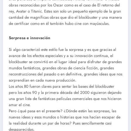
obras reconocidas por los Oscar como es el caso de El retorno del
rey, Avatar o Titanic. Estas son solo un pequeño ejemplo de la gran
cantidad de magníficas obras que dio el blockbuster y una manera
de certificar como en él también hubo cine con mayúsculas.
Sorpresa e innovación
Si algo caracterizó este estilo fue la sorpresa y es que gracias al
avance de los efectos especiales y a su innovación continua, el
blockbuster se convirtió en el lugar ideal para disfrutar de grandes
mundos fantásticos, grandes obras de ciencia ficción, grandes
reconstrucciones del pasado o en definitiva, grandes ideas que nos
sorprendían en cada nueva producción.
Los años 80 fueron claves para sentar las bases del blockbuster
pero los años 90 y la primera década del 2000 siguieron dejando
una gran lista de fantásticas películas comerciales que nos hicieron
amar el cine.
Pero ¿qué pasa en el presente? ¿Dónde están las sorpresas, las
nuevas ideas y esos mundos o historias que nos hacían escapar de
la realidad durante un par de horas? Pues sencillamente casi
desaparecidas.