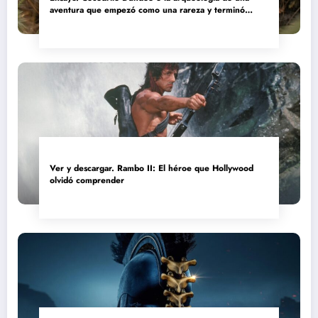
aventura que empezó como una rareza y terminó
convertida en reliquia
Ver y descargar. Rambo II: El héroe que Hollywood
olvidó comprender