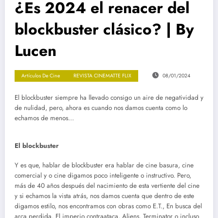
¿Es 2024 el renacer del
blockbuster clásico? | By
Lucen
Artículos De Cine
REVISTA CINEMATTE FLIX
08/01/2024
El blockbuster siempre ha llevado consigo un aire de negatividad y
de nulidad, pero, ahora es cuando nos damos cuenta como lo
echamos de menos…
El blockbuster
Y es que, hablar de blockbuster era hablar de cine basura, cine
comercial y o cine digamos poco inteligente o instructivo. Pero,
más de 40 años después del nacimiento de esta vertiente del cine
y si echamos la vista atrás, nos damos cuenta que dentro de este
digamos estilo, nos encontramos con obras como E.T., En busca del
arca perdida, El imperio contraataca, Aliens, Terminator o incluso