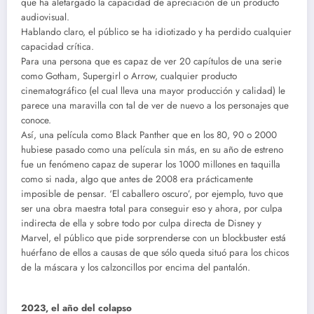
que ha aletargado la capacidad de apreciación de un producto
audiovisual.
Hablando claro, el público se ha idiotizado y ha perdido cualquier
capacidad crítica.
Para una persona que es capaz de ver 20 capítulos de una serie
como Gotham, Supergirl o Arrow, cualquier producto
cinematográfico (el cual lleva una mayor producción y calidad) le
parece una maravilla con tal de ver de nuevo a los personajes que
conoce.
Así, una película como Black Panther que en los 80, 90 o 2000
hubiese pasado como una película sin más, en su año de estreno
fue un fenómeno capaz de superar los 1000 millones en taquilla
como si nada, algo que antes de 2008 era prácticamente
imposible de pensar. ‘El caballero oscuro’, por ejemplo, tuvo que
ser una obra maestra total para conseguir eso y ahora, por culpa
indirecta de ella y sobre todo por culpa directa de Disney y
Marvel, el público que pide sorprenderse con un blockbuster está
huérfano de ellos a causas de que sólo queda situó para los chicos
de la máscara y los calzoncillos por encima del pantalón.
2023, el año del colapso