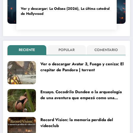
Ver y descargar: La Odisea (2026), La última catedral
de Hollywood
RECIENTE
POPULAR
COMENTARIO
Ver o descargar Avatar 3, Fuego y ceniza: El
crepitar de Pandora | torrent
Ensayo. Cocodrilo Dundee o la arqueología
de una aventura que empezó como una
rareza y terminó convertida en reliquia
Record Vision: la memoria perdida del
videoclub