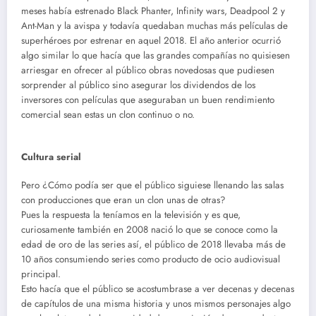
meses había estrenado Black Phanter, Infinity wars, Deadpool 2 y
Ant-Man y la avispa y todavía quedaban muchas más películas de
superhéroes por estrenar en aquel 2018. El año anterior ocurrió
algo similar lo que hacía que las grandes compañías no quisiesen
arriesgar en ofrecer al público obras novedosas que pudiesen
sorprender al público sino asegurar los dividendos de los
inversores con películas que aseguraban un buen rendimiento
comercial sean estas un clon continuo o no.
Cultura serial
Pero ¿Cómo podía ser que el público siguiese llenando las salas
con producciones que eran un clon unas de otras?
Pues la respuesta la teníamos en la televisión y es que,
curiosamente también en 2008 nació lo que se conoce como la
edad de oro de las series así, el público de 2018 llevaba más de
10 años consumiendo series como producto de ocio audiovisual
principal.
Esto hacía que el público se acostumbrase a ver decenas y decenas
de capítulos de una misma historia y unos mismos personajes algo