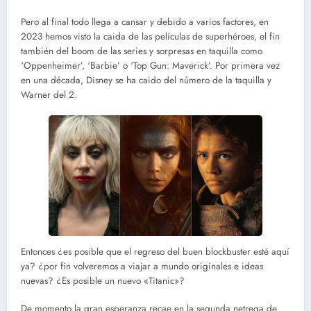
Pero al final todo llega a cansar y debido a varios factores, en
2023 hemos visto la caida de las películas de superhéroes, el fin
también del boom de las series y sorpresas en taquilla como
‘Oppenheimer’, ‘Barbie’ o ‘Top Gun: Maverick’. Por primera vez
en una década, Disney se ha caido del número de la taquilla y
Warner del 2.
Entonces ¿es posible que el regreso del buen blockbuster esté aquí
ya? ¿por fin volveremos a viajar a mundo originales e ideas
nuevas? ¿Es posible un nuevo «Titanic»?
De momento la gran esperanza recae en la segunda netrega de