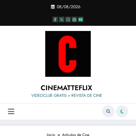
Saltar
08/08/2026
al
contenido
CINEMATTEFLIX
VIDEOCLUB GRATIS + REVISTA DE CINE
Inicio
Artículos de Cine