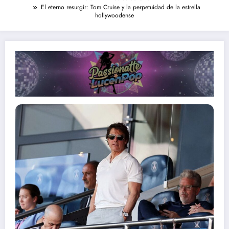
El eterno resurgir: Tom Cruise y la perpetuidad de la estrella
hollywoodense