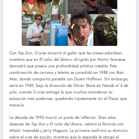
Con
Top Gun
, Cruise encarnó al galán que las masas adoraban,
mientras que en
El color del dinero
, dirigido por Martin Scorsese,
demostró que poseía una profundidad artística notable. Esta
combinación de carisma y talento se consolidó en 1988 con
Rain
Man
, donde compartió pantalla con Dustin Hoffman. Sin embargo,
sería en 1989, bajo la dirección de Oliver Stone en
Nacido el 4 de
julio
, cuando Cruise entregó la que muchos consideran su
actuación más poderosa, quedando injustamente sin el Óscar que
merecía.
La década de 1990 marcó un punto de inflexión. Diez años
después de
Top Gun
y
El color del dinero
, retomó la fórmula con
Misión: Imposible
y
Jerry Maguire
. La primera reafirmó su dominio
sobre el cine de acción, mientras que la segunda le otorgó el