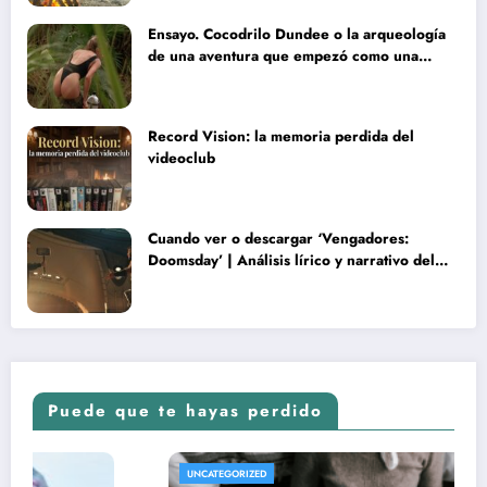
Ensayo. Cocodrilo Dundee o la arqueología
de una aventura que empezó como una
rareza y terminó convertida en reliquia
Record Vision: la memoria perdida del
videoclub
Cuando ver o descargar ‘Vengadores:
Doomsday’ | Análisis lírico y narrativo del
nuevo Vengadores: Doomsday
Puede que te hayas perdido
UNCATEGORIZED