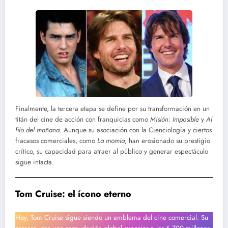
Finalmente, la tercera etapa se define por su transformación en un
titán del cine de acción con franquicias como
Misión: Imposible
y
Al
filo del mañana
. Aunque su asociación con la Cienciología y ciertos
fracasos comerciales, como
La momia
, han erosionado su prestigio
crítico, su capacidad para atraer al público y generar espectáculo
sigue intacta.
Tom Cruise: el ícono eterno
Hoy, Tom Cruise sigue siendo un emblema del cine comercial. Su