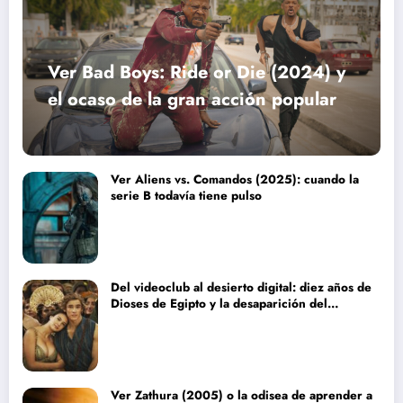
Ver Bad Boys: Ride or Die (2024) y
el ocaso de la gran acción popular
Ver Aliens vs. Comandos (2025): cuando la
serie B todavía tiene pulso
Del videoclub al desierto digital: diez años de
Dioses de Egipto y la desaparición del
blockbuster sin complejos
Ver Zathura (2005) o la odisea de aprender a