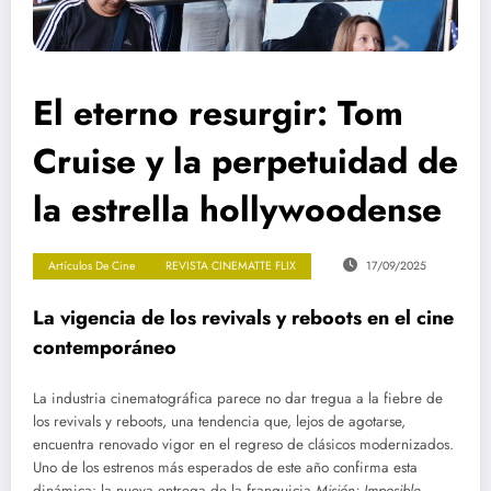
El eterno resurgir: Tom
Cruise y la perpetuidad de
la estrella hollywoodense
Artículos De Cine
REVISTA CINEMATTE FLIX
17/09/2025
La vigencia de los revivals y reboots en el cine
contemporáneo
La industria cinematográfica parece no dar tregua a la fiebre de
los revivals y reboots, una tendencia que, lejos de agotarse,
encuentra renovado vigor en el regreso de clásicos modernizados.
Uno de los estrenos más esperados de este año confirma esta
dinámica: la nueva entrega de la franquicia
Misión: Imposible
,