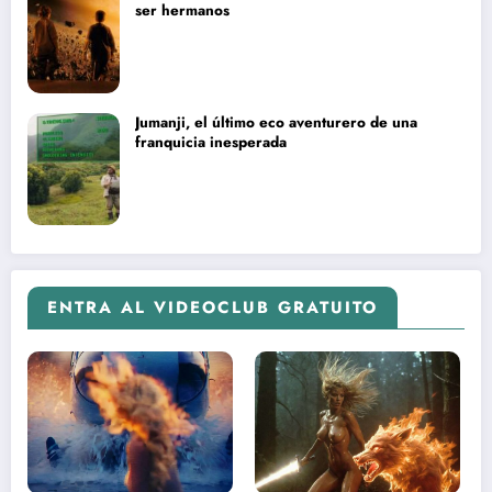
ser hermanos
Jumanji, el último eco aventurero de una
franquicia inesperada
ENTRA AL VIDEOCLUB GRATUITO