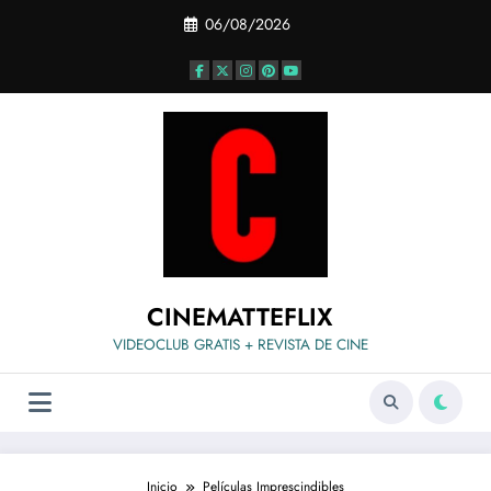
Saltar
06/08/2026
al
contenido
CINEMATTEFLIX
VIDEOCLUB GRATIS + REVISTA DE CINE
Inicio
Películas Imprescindibles