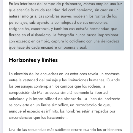
En los interiores del campo de prisioneros, Matras emplea una luz
que acentúa la cruda realidad del confinamiento, sin caer en un
naturalismo gris. Las sombras suaves modelan los rostros de los
personajes, subrayando la complejidad de sus emociones:
resignación, esperanza, y también esa extraña hermandad que
florece en el aislamiento. La fotografía nunca busca impresionar
con excesos; en cambio, captura lo cotidiano con una delicadeza
que hace de cada encuadre un poema visual.
Horizontes y límites
La elección de los encuadres en los exteriores revela un contraste
entre la vastedad del paisaje y las limitaciones humanas. Cuando
los personajes contemplan los campos que los rodean, la
composición de Matras evoca simultáneamente la libertad
anhelada y la imposibilidad de alcanzarla. La línea del horizonte
se convierte en un límite simbólico, un recordatorio de que,
aunque el espacio es infinito, los hombres están atrapados por
circunstancias que los trascienden.
Una de las secuencias más sublimes ocurre cuando los prisioneros