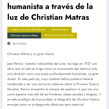
humanista a través de la
luz de Christian Matras
Análisis Y Estudios De Películas
Obras Maestras
Películas Imprescindibles
REVISTA CINEMATTE FLIX
28/12/2024
Christian Matras y La gran ilusión
Jean Renoir, maestro indiscutible del cine, nos legó en 1937 una
obra que no solo se erige como un monumento del séptimo arte,
sino también como una pieza profundamente humanista:
La gran
ilusión
. En esta película, cuyo contexto bélico pudiera haberla
condenado a ser una narración solemne sobre la Primera Guerra
Mundial, Renoir encuentra la manera de explorar lo que nos une
como especie más allá de las fronteras, clases sociales y lenguas. Y
en este prodigio de humanidad, la fotografía de Christian Matras
emerge como un protagonista silencioso pero esencial.