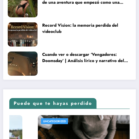
de una aventura que empezó como una
rareza y terminó convertida en reliquia
Record Vision: la memoria perdida del
videoclub
Cuando ver o descargar ‘Vengadores:
Doomsday’ | Análisis lírico y narrativo del
nuevo Vengadores: Doomsday
Puede que te hayas perdido
UNCATEGORIZED