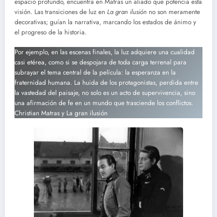
espacio profundo, encuentra en Matras un aliado que potencia esta
visión. Las transiciones de luz en
La gran ilusión
no son meramente
decorativas; guían la narrativa, marcando los estados de ánimo y
el progreso de la historia.
Por ejemplo, en las escenas finales, la luz adquiere una cualidad
casi etérea, como si se despojara de toda carga terrenal para
subrayar el tema central de la película: la esperanza en la
fraternidad humana. La huida de los protagonistas, perdida entre
la vastedad del paisaje, no solo es un acto de supervivencia, sino
una afirmación de fe en un mundo que trasciende los conflictos.
Christian Matras y La gran ilusión