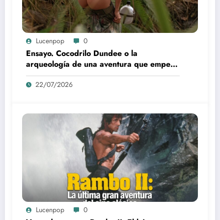
Lucenpop
0
Ensayo. Cocodrilo Dundee o la
arqueología de una aventura que empezó
como una rareza y terminó convertida en
22/07/2026
reliquia
Lucenpop
0