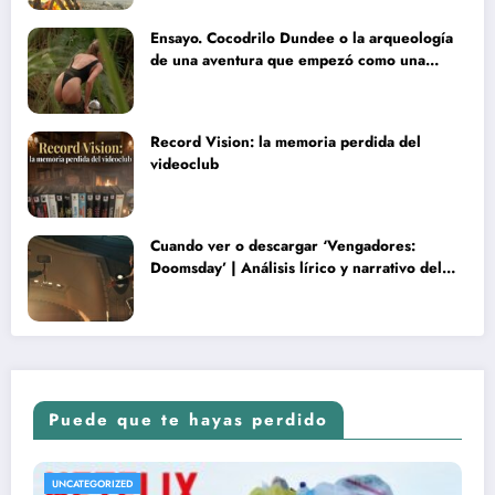
Ensayo. Cocodrilo Dundee o la arqueología
de una aventura que empezó como una
rareza y terminó convertida en reliquia
Record Vision: la memoria perdida del
videoclub
Cuando ver o descargar ‘Vengadores:
Doomsday’ | Análisis lírico y narrativo del
nuevo Vengadores: Doomsday
Puede que te hayas perdido
UNCATEGORIZED