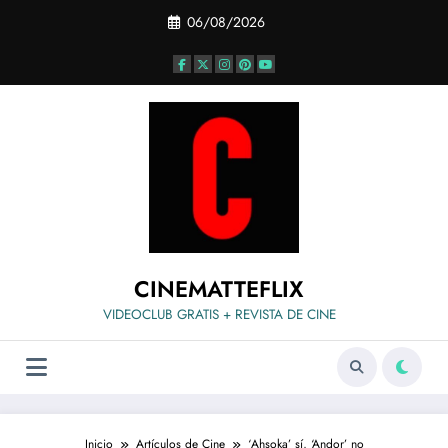
Saltar
06/08/2026
al
contenido
CINEMATTEFLIX
VIDEOCLUB GRATIS + REVISTA DE CINE
Inicio
Artículos de Cine
‘Ahsoka’ sí, ‘Andor’ no