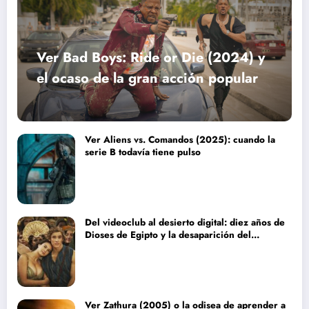
Ver Bad Boys: Ride or Die (2024) y
el ocaso de la gran acción popular
Ver Aliens vs. Comandos (2025): cuando la
serie B todavía tiene pulso
Del videoclub al desierto digital: diez años de
Dioses de Egipto y la desaparición del
blockbuster sin complejos
Ver Zathura (2005) o la odisea de aprender a