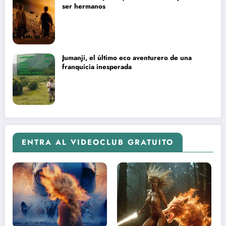
ser hermanos
Jumanji, el último eco aventurero de una
franquicia inesperada
ENTRA AL VIDEOCLUB GRATUITO