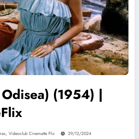
a Odisea) (1954) |
Flix
,
ras
Videoclub Cinematte Flix
29/12/2024