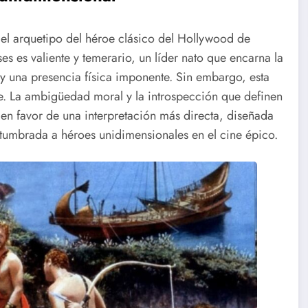
 el arquetipo del héroe clásico del Hollywood de
ses es valiente y temerario, un líder nato que encarna la
y una presencia física imponente. Sin embargo, esta
je. La ambigüedad moral y la introspección que definen
 favor de una interpretación más directa, diseñada
stumbrada a héroes unidimensionales en el cine épico.