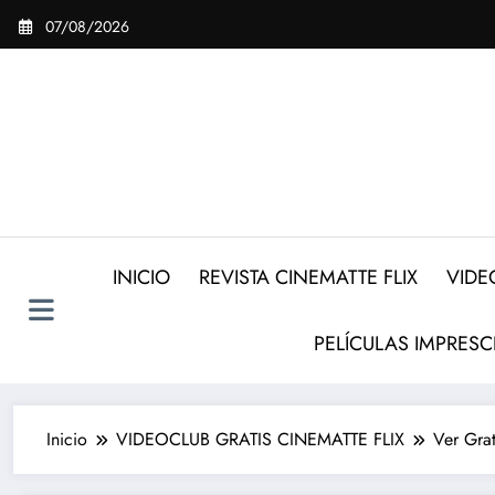
Saltar
07/08/2026
al
contenido
INICIO
REVISTA CINEMATTE FLIX
VIDE
PELÍCULAS IMPRESC
Inicio
VIDEOCLUB GRATIS CINEMATTE FLIX
Ver Grat