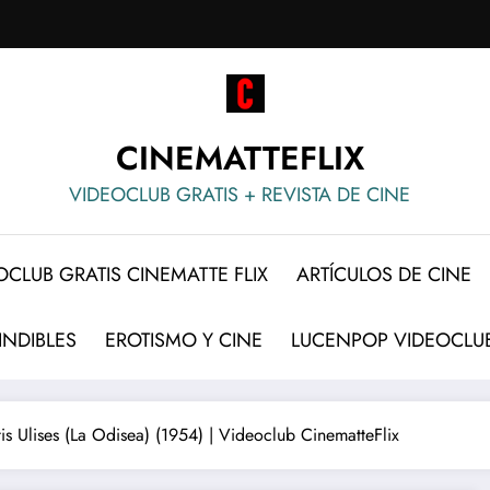
CINEMATTEFLIX
VIDEOCLUB GRATIS + REVISTA DE CINE
OCLUB GRATIS CINEMATTE FLIX
ARTÍCULOS DE CINE
INDIBLES
EROTISMO Y CINE
LUCENPOP VIDEOCLUB
is Ulises (La Odisea) (1954) | Videoclub CinematteFlix