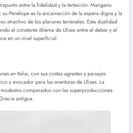
apunto entre la fidelidad y la tentación. Mangano
su Penélope es la encarnación de la espera digna y la
so atractivo de los placeres terrenales. Esta dualidad
ndo el constante dilema de Ulises entre el deber y el
e en un nivel superficial.
nes en Italia, con sus costas agrestes y paisajes
co y evocador para las aventuras de Ulises. La
ue modestos comparados con las superproducciones
 Grecia antigua.