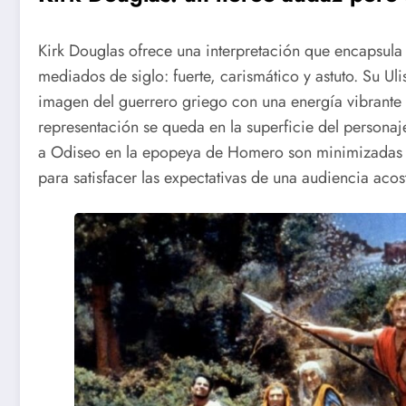
Kirk Douglas ofrece una interpretación que encapsula
mediados de siglo: fuerte, carismático y astuto. Su Uli
imagen del guerrero griego con una energía vibrante 
representación se queda en la superficie del persona
a Odiseo en la epopeya de Homero son minimizadas en
para satisfacer las expectativas de una audiencia aco