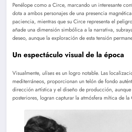
Penélope como a Circe, marcando un interesante contr
dota a ambos personajes de una presencia magnética: 
paciencia, mientras que su Circe representa el peligro
añade una dimensión simbólica a la narrativa, subraya
deseo, aunque la exploración de esta tensión permanec
Un espectáculo visual de la época
Visualmente,
ulises
es un logro notable. Las localizacio
mediterráneos, proporcionan un telón de fondo auténti
dirección artística y el diseño de producción, aunq
posteriores, logran capturar la atmósfera mítica de la