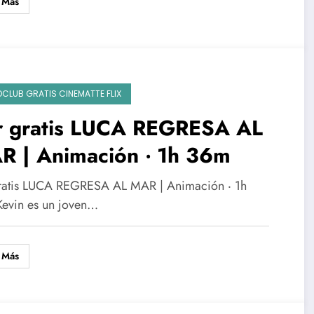
 Más
OCLUB GRATIS CINEMATTE FLIX
r gratis LUCA REGRESA AL
R | Animación ‧ 1h 36m
ratis LUCA REGRESA AL MAR | Animación ‧ 1h
evin es un joven…
 Más