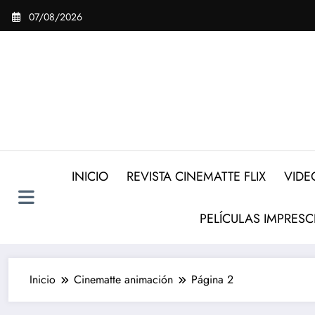
Saltar
07/08/2026
al
contenido
INICIO
REVISTA CINEMATTE FLIX
VIDE
PELÍCULAS IMPRESC
Inicio
Cinematte animación
Página 2