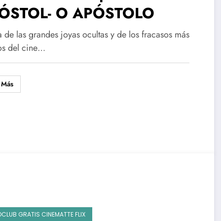
ÓSTOL- O APÓSTOLO
 de las grandes joyas ocultas y de los fracasos más
tos del cine…
 Más
OCLUB GRATIS CINEMATTE FLIX