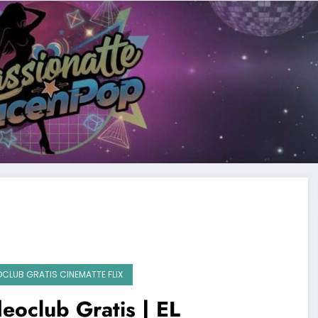
OCLUB GRATIS CINEMATTE FLIX
eoclub Gratis | EL